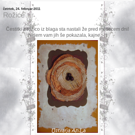
četrtek, 24. februar 2011
Rožice
Čestitki z rožico iz blaga sta nastali že pred mesecem dni!
Nisem vam jih še pokazala, kajne :-))