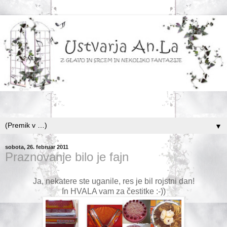
.
▼
sobota, 26. februar 2011
Praznovanje bilo je fajn
Ja, nekatere ste uganile, res je bil rojstni dan!
In HVALA vam za čestitke :-))