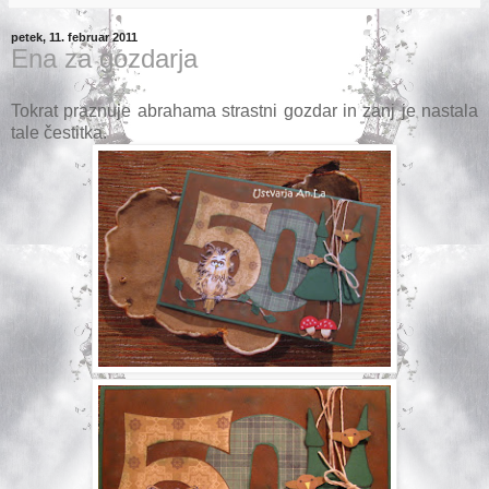
petek, 11. februar 2011
Ena za gozdarja
Tokrat praznuje abrahama strastni gozdar in zanj je nastala
tale čestitka.