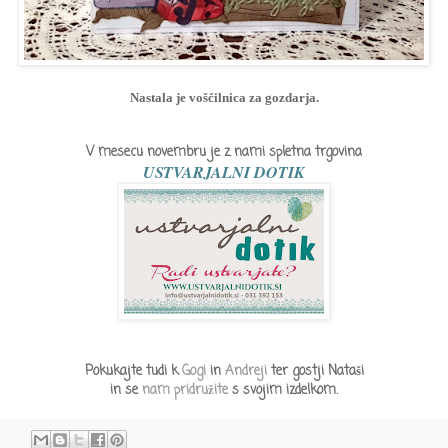
Nastala je voščilnica za gozdarja.
V mesecu novembru je z nami spletna trgovina
USTVARJALNI DOTIK
Pokukajte tudi k
Gogi
in
Andreji
ter gostji Nataši
in se
nam pridružite
s svojim izdelkom.