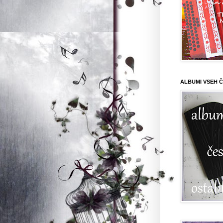
ALBUMI VSEH Č