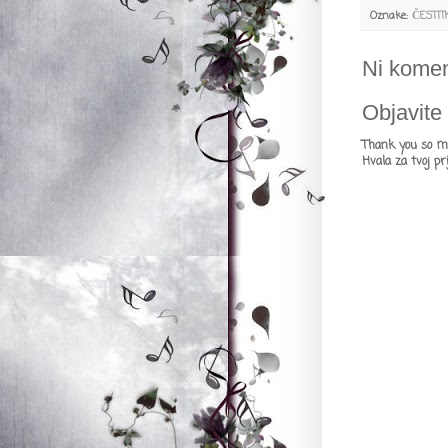
Oznake:
ČESTIT
Ni komen
Objavite
Thank you so m
Hvala za tvoj pr