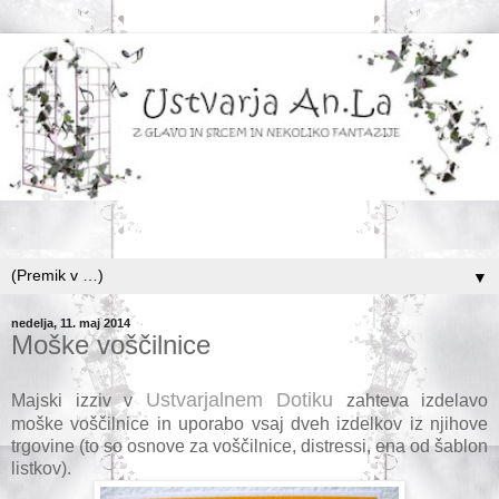
.
▼
nedelja, 11. maj 2014
Moške voščilnice
Ustvarjalnem Dotiku
Majski izziv v
zahteva izdelavo
moške voščilnice in uporabo vsaj dveh izdelkov iz njihove
trgovine (to so osnove za voščilnice, distressi, ena od šablon
listkov).