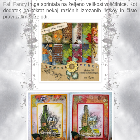
Fall Fancy
in ga sprintala na željeno velikost voščilnice. Kot
dodatek pa tokrat nekaj razičnih izrezanih listkov in čisto
pravi zakrneli želodi.